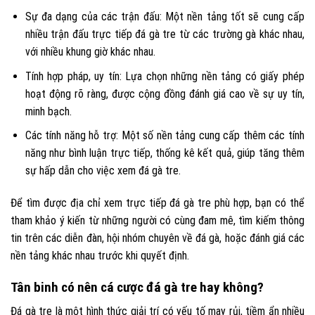
Sự đa dạng của các trận đấu: Một nền tảng tốt sẽ cung cấp
nhiều trận đấu trực tiếp đá gà tre từ các trường gà khác nhau,
với nhiều khung giờ khác nhau.
Tính hợp pháp, uy tín: Lựa chọn những nền tảng có giấy phép
hoạt động rõ ràng, được cộng đồng đánh giá cao về sự uy tín,
minh bạch.
Các tính năng hỗ trợ: Một số nền tảng cung cấp thêm các tính
năng như bình luận trực tiếp, thống kê kết quả, giúp tăng thêm
sự hấp dẫn cho việc xem đá gà tre.
Để tìm được địa chỉ xem trực tiếp đá gà tre phù hợp, bạn có thể
tham khảo ý kiến từ những người có cùng đam mê, tìm kiếm thông
tin trên các diễn đàn, hội nhóm chuyên về đá gà, hoặc đánh giá các
nền tảng khác nhau trước khi quyết định.
Tân binh có nên cá cược đá gà tre hay không?
Đá gà tre là một hình thức giải trí có yếu tố may rủi, tiềm ẩn nhiều