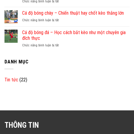
ở
Chức năng bình luận bị tắt
Thủ
A
cược
Cá
thuật
tới
độ
chinh
Cá độ bóng chày – Chiến thuật hay chốt kèo thắng lớn
Á
Tennis
phục
cho
ở
Chức năng bình luận bị tắt
–
mọi
tân
Cá
Học
loại
binh
độ
Cá độ bóng đá – Học cách bắt kèo như một chuyên gia
cách
kèo!
bóng
phân
đích thực
chày
tích
ở
Chức năng bình luận bị tắt
–
chuyên
Cá
Chiến
gia
độ
thuật
từ
bóng
hay
DANH MỤC
chuyên
đá
chốt
gia
–
kèo
Học
thắng
Tin tức
(22)
cách
lớn
bắt
kèo
như
một
chuyên
gia
đích
thực
THÔNG TIN