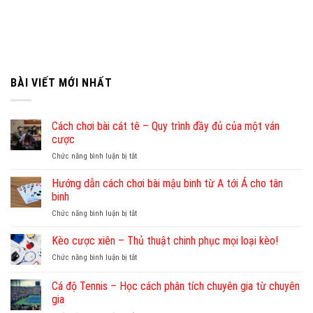
BÀI VIẾT MỚI NHẤT
Cách chơi bài cát tê – Quy trình đầy đủ của một ván
cược
ở
Chức năng bình luận bị tắt
Cách
chơi
Hướng dẫn cách chơi bài mậu binh từ A tới Á cho tân
bài
binh
cát
ở
Chức năng bình luận bị tắt
tê
Hướng
–
dẫn
Kèo cược xiên – Thủ thuật chinh phục mọi loại kèo!
Quy
cách
trình
ở
Chức năng bình luận bị tắt
chơi
đầy
Kèo
bài
đủ
cược
Cá độ Tennis – Học cách phân tích chuyên gia từ chuyên
mậu
của
xiên
binh
gia
một
–
từ
ván