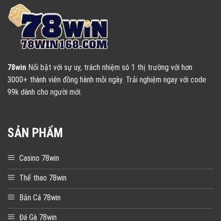
78win
Nổi bật với sự uy, trách nhiệm só 1 thị trường với hơn
3000+ thành viên đồng hành mỗi ngày. Trải nghiệm ngay với code
99k dành cho người mới.
SẢN PHẨM
Casino 78win
Thể thao 78win
Bắn Cá 78win
Đá Gà 78win