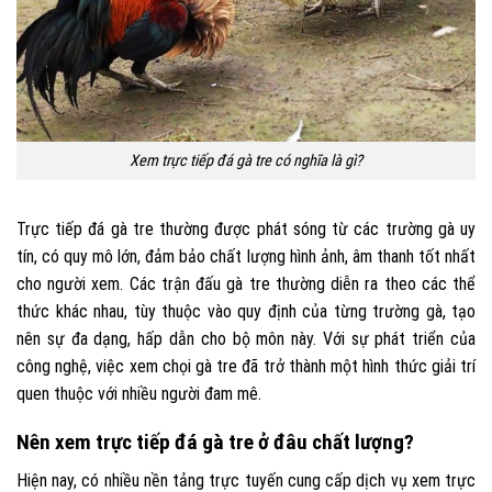
Xem trực tiếp đá gà tre có nghĩa là gì?
Trực tiếp đá gà tre thường được phát sóng từ các trường gà uy
tín, có quy mô lớn, đảm bảo chất lượng hình ảnh, âm thanh tốt nhất
cho người xem. Các trận đấu gà tre thường diễn ra theo các thể
thức khác nhau, tùy thuộc vào quy định của từng trường gà, tạo
nên sự đa dạng, hấp dẫn cho bộ môn này. Với sự phát triển của
công nghệ, việc xem chọi gà tre đã trở thành một hình thức giải trí
quen thuộc với nhiều người đam mê.
Nên xem trực tiếp đá gà tre ở đâu chất lượng?
Hiện nay, có nhiều nền tảng trực tuyến cung cấp dịch vụ xem trực