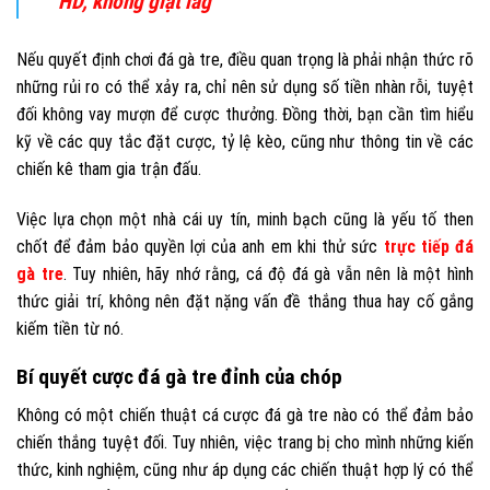
HD, không giật lag
Nếu quyết định chơi đá gà tre, điều quan trọng là phải nhận thức rõ
những rủi ro có thể xảy ra, chỉ nên sử dụng số tiền nhàn rỗi, tuyệt
đối không vay mượn để cược thưởng. Đồng thời, bạn cần tìm hiểu
kỹ về các quy tắc đặt cược, tỷ lệ kèo, cũng như thông tin về các
chiến kê tham gia trận đấu.
Việc lựa chọn một nhà cái uy tín, minh bạch cũng là yếu tố then
chốt để đảm bảo quyền lợi của anh em khi thử sức
trực tiếp đá
gà tre
. Tuy nhiên, hãy nhớ rằng, cá độ đá gà vẫn nên là một hình
thức giải trí, không nên đặt nặng vấn đề thắng thua hay cố gắng
kiếm tiền từ nó.
Bí quyết cược đá gà tre đỉnh của chóp
Không có một chiến thuật cá cược đá gà tre nào có thể đảm bảo
chiến thắng tuyệt đối. Tuy nhiên, việc trang bị cho mình những kiến
thức, kinh nghiệm, cũng như áp dụng các chiến thuật hợp lý có thể