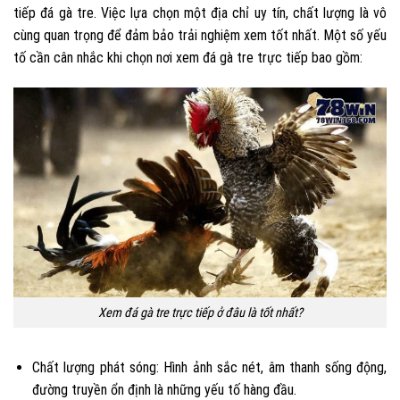
tiếp đá gà tre. Việc lựa chọn một địa chỉ uy tín, chất lượng là vô
cùng quan trọng để đảm bảo trải nghiệm xem tốt nhất. Một số yếu
tố cần cân nhắc khi chọn nơi xem đá gà tre trực tiếp bao gồm:
Xem đá gà tre trực tiếp ở đâu là tốt nhất?
Chất lượng phát sóng: Hình ảnh sắc nét, âm thanh sống động,
đường truyền ổn định là những yếu tố hàng đầu.