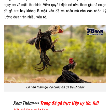
nguy cơ về mặt tài chính. Việc quyết định có nên tham gia cá cược
đá gà tre hay không là một vấn đề cá nhân mà còn cân nhắc kỹ
lưỡng dựa trên nhiều yếu tố.
Có nên tham gia cá cược đá gà tre không?
Xem Thêm>>>
Trang đá gà trực tiếp uy tín, full